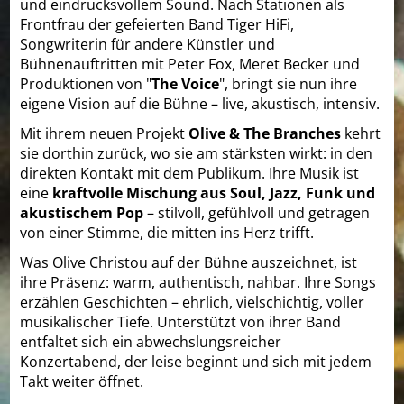
und eindrucksvollem Sound. Nach Stationen als
Frontfrau der gefeierten Band Tiger HiFi,
Songwriterin für andere Künstler und
Bühnenauftritten mit Peter Fox, Meret Becker und
Produktionen von "
The Voice
", bringt sie nun ihre
eigene Vision auf die Bühne – live, akustisch, intensiv.
Mit ihrem neuen Projekt
Olive & The Branches
kehrt
sie dorthin zurück, wo sie am stärksten wirkt: in den
direkten Kontakt mit dem Publikum. Ihre Musik ist
eine
kraftvolle Mischung aus Soul, Jazz, Funk und
akustischem Pop
– stilvoll, gefühlvoll und getragen
von einer Stimme, die mitten ins Herz trifft.
Was Olive Christou auf der Bühne auszeichnet, ist
ihre Präsenz: warm, authentisch, nahbar. Ihre Songs
erzählen Geschichten – ehrlich, vielschichtig, voller
musikalischer Tiefe. Unterstützt von ihrer Band
entfaltet sich ein abwechslungsreicher
Konzertabend, der leise beginnt und sich mit jedem
Takt weiter öffnet.