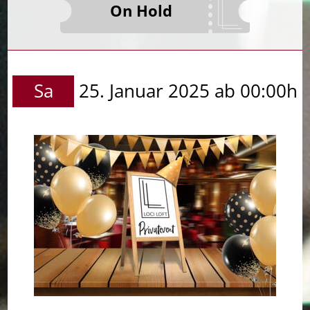
On Hold
Sa
25. Januar 2025 ab 00:00h