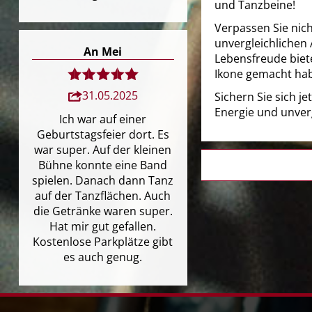
und Tanzbeine!
Verpassen Sie nich
unvergleichlichen
An Mei
Lebensfreude biet
Ikone gemacht ha
31.05.2025
Sichern Sie sich j
Energie und unver
Ich war auf einer
Geburtstagsfeier dort. Es
war super. Auf der kleinen
Bühne konnte eine Band
spielen. Danach dann Tanz
auf der Tanzflächen. Auch
die Getränke waren super.
Hat mir gut gefallen.
Kostenlose Parkplätze gibt
es auch genug.