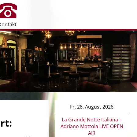
Kontakt
Fr, 28. August 2026
La Grande Notte Italiana –
rt:
Adriano Mottola LIVE OPEN
AIR