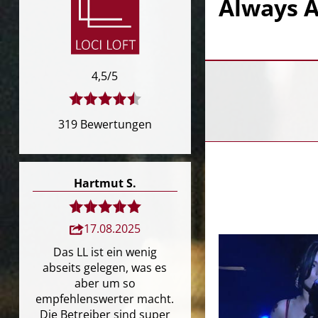
Always A
4,5/5
319 Bewertungen
Hartmut S.
17.08.2025
Das LL ist ein wenig
abseits gelegen, was es
aber um so
empfehlenswerter macht.
Die Betreiber sind super