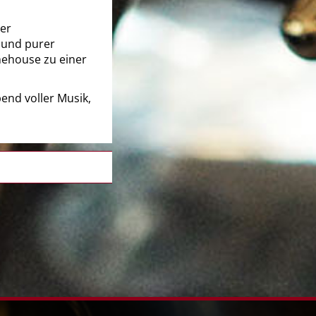
ner
 und purer
nehouse zu einer
bend voller Musik,