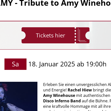
MY - Tribute to Amy Winehou
Tickets hier
Sa
18. Januar 2025 ab 19:00h
Erleben Sie einen unvergesslichen A
und Energie!
Rachel Hiew
bringt die
Amy Winehouse
mit authentischen
Disco Inferno Band
auf die Bühne. F
eine kraftvolle Hommage mit all ihr