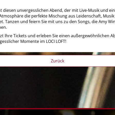
t diesen unvergesslichen Abend, der mit Live-Musik und ei
 Atmosphäre die perfekte Mischung aus Leidenschaft, Musik
et. Tanzen und feiern Sie mit uns zu den Songs, die Amy Wi
ben.
etzt Ihre Tickets und erleben Sie einen außergewöhnlichen A
gesslicher Momente im LOCI LOFT!
Zurück