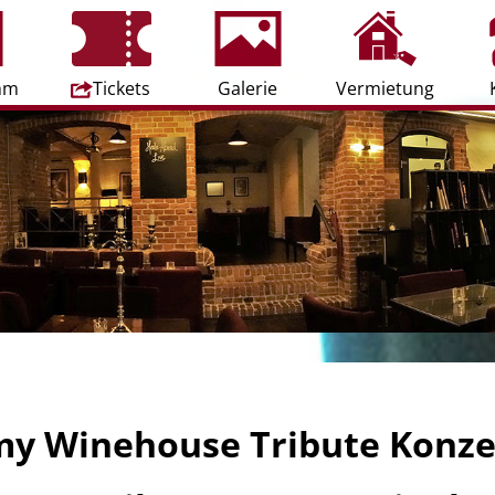
Navigation
überspringen
mm
Tickets
Galerie
Vermietung
y Winehouse Tribute Konze