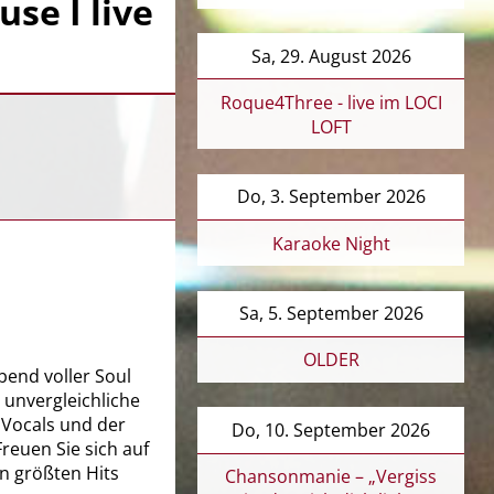
se I live
Sa, 29. August 2026
Roque4Three - live im LOCI
LOFT
Do, 3. September 2026
Karaoke Night
Sa, 5. September 2026
OLDER
bend voller Soul
 unvergleichliche
 Vocals und der
Do, 10. September 2026
reuen Sie sich auf
en größten Hits
Chansonmanie – „Vergiss